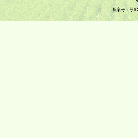
备案号：
苏IC