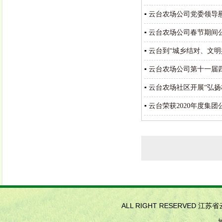
▪
云台农场公司党委领导
▪
云台农场公司春节期间
▪
云台到“城乡结对、文明
▪
云台农场公司第十一届
▪
云台农场社区开展“弘扬
▪
云台荣获2020年度集团
ALL RIGHT RESERVED 江