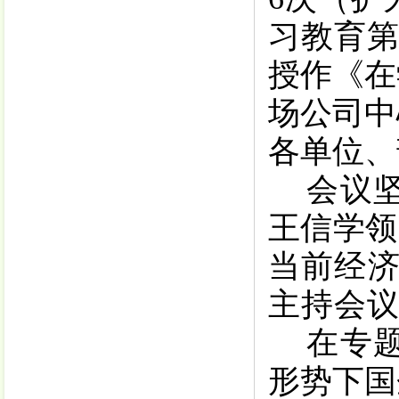
习教育
授作《在
场公司中
各单位、
会议
王信学领
当前经
主持会
在专
形势下国