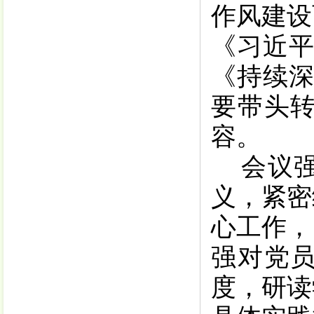
作风建设
《习近
《持续
要带头
容。
会议
义，紧密
心工作，
强对党
度，研读