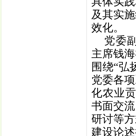
具体实践
及其实施
效化。
党委
主席
钱海
围绕
“
弘
党委
各项
化农业
书面交流
研讨等方
建设论述