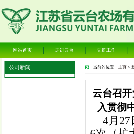
网站首页
走进云台
党群工作
公司新闻
当前的位置：
主页
>
云台召开
入贯彻
4
月
27
6
次（扩