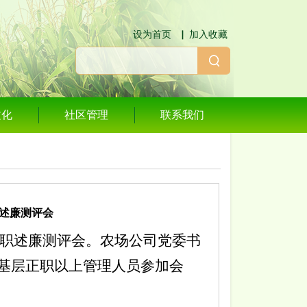
设为首页
▕
加入收藏
文化
社区管理
联系我们
职述廉测评会
职述廉测评会。农场公司党委书
基层正职以上管理人员参加会