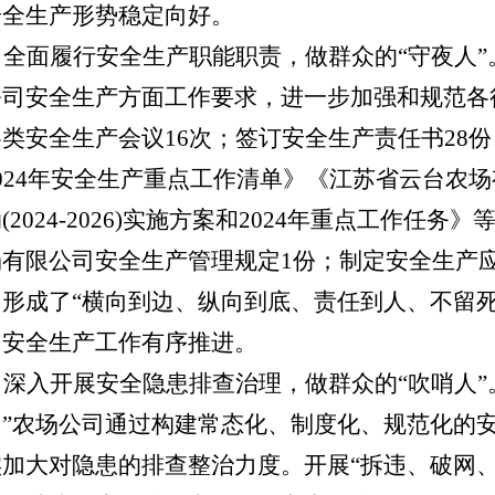
安全生产形势稳定
向好
。
全面履行安全生产职能职责，做群众的
“守夜人”
公司安全生产方面工作要求，进一步加强和规范各
各类安全生产会议
16次；签订安全生产责任书28份
2024年安全生产重点工作清单》《江苏省云台农
(2024-2026)实施方案和2024年重点工作任务》
场有限公司安全生产管理规定
1份
；制定
安全生产
，
形成了
“横向到边、纵向到底、责任到人、不留
司安全生产工作有序推进。
深入
开展安全隐患排查治理，做群众的
“吹哨人”
。
”农场公司通过
构建
常态
化、制度化、规范化的
实加大对隐患
的排查
整治力度。开展
“
拆违、破网