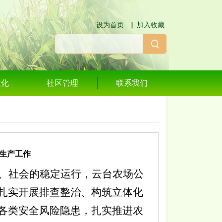
设为首页
▕
加入收藏
文化
社区管理
联系我们
全生产工作
、社会的稳定运行，
云台农场公
扎实开展排查整治、构筑立体化
各类
安全风险隐患，
扎实推进农