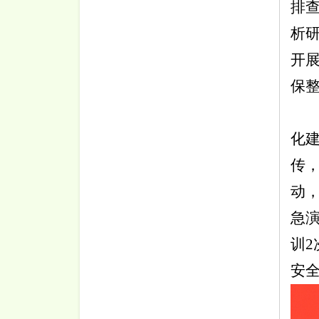
排
析
开
保
化
传
动
急演
训
2
安