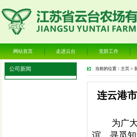
网站首页
走进云台
党群工作
公司新闻
当前的位置：
主页
>
连云港市
为广
谊、寻觅知