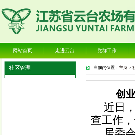
网站首页
走进云台
党群工作
社区管理
当前的位置：
主页
>
创
近日
查工作，
居委