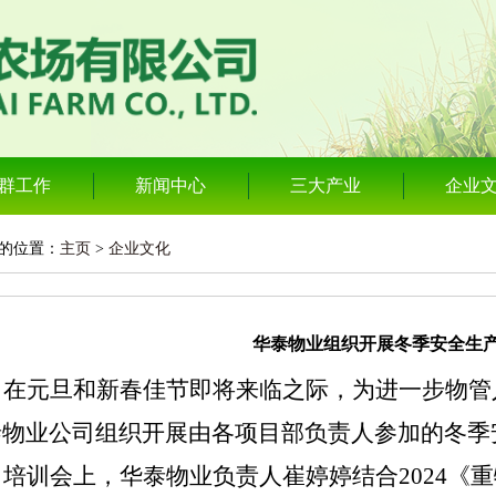
群工作
新闻中心
三大产业
企业
的位置：
主页
>
企业文化
华泰物业组织开展冬季安全生
在元旦和新春佳节即将来临之际，为进一步物管
泰物业公司组织开展由各项目部负责人参加的冬季
培训会上，华泰物业负责人崔婷婷结合
2024