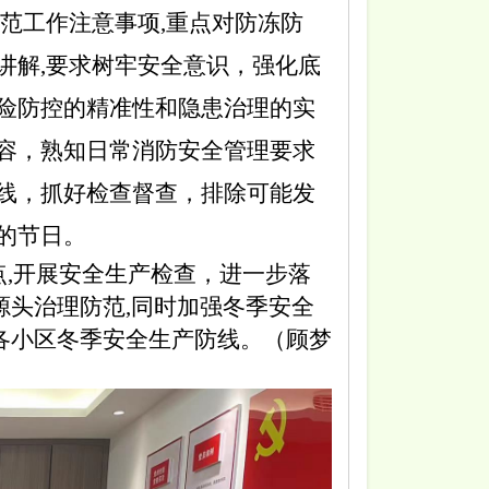
范工作注意事项,重点对防冻防
讲解,要求树牢安全意识，强化底
险防控的精准性和隐患治理的实
容，熟知日常消防安全管理要求
线，抓好检查督查，排除可能发
的节日。
,
开展安全生产检查，
进一步落
,源头治理防范,同时加强冬季安全
牢各小区冬季安全生产防线。（顾梦