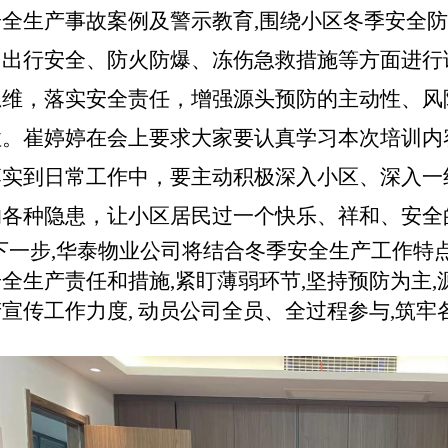
安全生产事故案例及警示教育,围绕小区冬季安全防
、出行安全、防火防爆、冻伤急救措施等方面进行
思维，落实安全责任，增强源头预防的主动性、风
性。崔婷婷在会上要求大家要认真学习本次培训内
落实到日常工作中，要主动积极深入小区、深入一
的各种隐患，让小区居民过一个快乐、祥和、安全
下一步
,华泰物业公司将结合冬季安全生产工作特点
安全生产责任和措施
,紧盯薄弱环节,坚持预防为主
宣传工作力度, 动员公司全员、全过程参与,筑
）