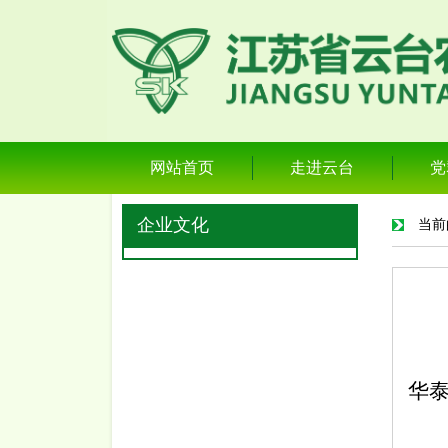
网站首页
走进云台
党
企业文化
当前
华